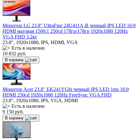
Монитор LG 23.8" UltraFine 24U411A-B черный IPS LED 16:9
HDMI матовая 1500:1 250cd 178гр/178гр 1920x1080 120Hz
VGA FHD 3.2кг
23.8", 1920x1080, IPS, HDMI, VGA
Есть в наличии
10 832
руб.
В корзину
Монитор Acer 23.8" EK241YGbi черный IPS LED 1ms 16:9
HDMI 250cd 1920x1080 120Hz FreeSync VGA FHD
23.8", 1920x1080, IPS, VGA, HDMI
Есть в наличии
9 150
руб.
В корзину