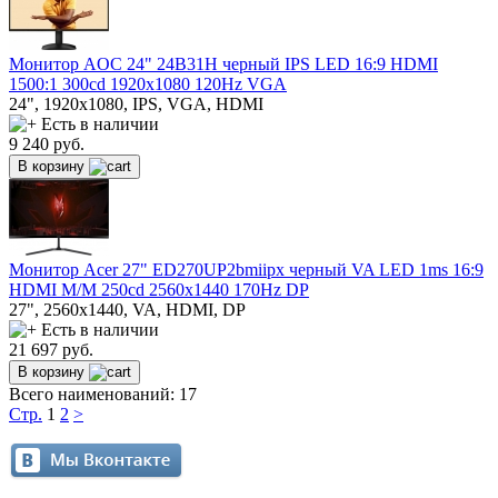
Монитор AOC 24" 24B31H черный IPS LED 16:9 HDMI
1500:1 300cd 1920x1080 120Hz VGA
24", 1920x1080, IPS, VGA, HDMI
Есть в наличии
9 240
руб.
В корзину
Монитор Acer 27" ED270UP2bmiipx черный VA LED 1ms 16:9
HDMI M/M 250cd 2560x1440 170Hz DP
27", 2560x1440, VA, HDMI, DP
Есть в наличии
21 697
руб.
В корзину
Всего наименований: 17
Стр.
1
2
>