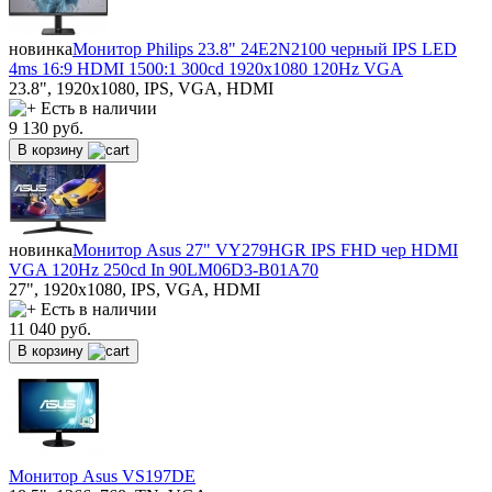
новинка
Монитор Philips 23.8" 24E2N2100 черный IPS LED
4ms 16:9 HDMI 1500:1 300cd 1920x1080 120Hz VGA
23.8", 1920x1080, IPS, VGA, HDMI
Есть в наличии
9 130
руб.
В корзину
новинка
Монитор Asus 27" VY279HGR IPS FHD чер HDMI
VGA 120Hz 250cd In 90LM06D3-B01A70
27", 1920x1080, IPS, VGA, HDMI
Есть в наличии
11 040
руб.
В корзину
Монитор Asus VS197DE