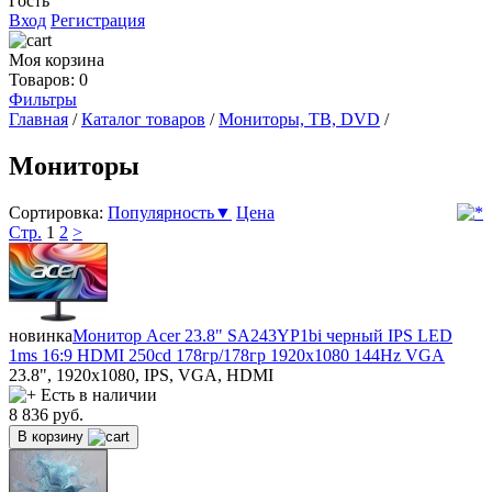
Гость
Вход
Регистрация
Моя корзина
Товаров: 0
Фильтры
Главная
/
Каталог товаров
/
Мониторы, ТВ, DVD
/
Мониторы
Сортировка:
Популярность▼
Цена
Стр.
1
2
>
новинка
Монитор Acer 23.8" SA243YP1bi черный IPS LED
1ms 16:9 HDMI 250cd 178гр/178гр 1920x1080 144Hz VGA
23.8", 1920x1080, IPS, VGA, HDMI
Есть в наличии
8 836
руб.
В корзину