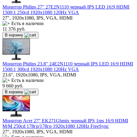
Монитор Philips 27" 27E2N1110 черный IPS LED 16:9 HDMI
1500:1 250cd 1920x1080 120Hz VGA
27", 1920x1080, IPS, VGA, HDMI
Есть в наличии
11 376
руб.
В корзину
Монитор Philips 23.8" 24E2N1110 черный IPS LED 16:9 HDMI
1500:1 300cd 1920x1080 120Hz VGA
23.6", 1920x1080, IPS, VGA, HDMI
Есть в наличии
9 660
руб.
В корзину
Монитор Acer 27" EK271Gbmix черный IPS 1ms 16:9 HDMI
M/M 250cd 178гр/178гр 1920x1080 120Hz FreeSync
27", 1920x1080, IPS, VGA, HDMI