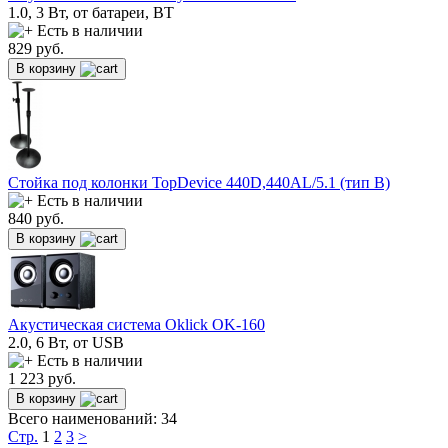
1.0, 3 Вт, от батареи, BT
Есть в наличии
829
руб.
В корзину
Стойка под колонки TopDevice 440D,440AL/5.1 (тип B)
Есть в наличии
840
руб.
В корзину
Акустическая система Oklick OK-160
2.0, 6 Вт, от USB
Есть в наличии
1 223
руб.
В корзину
Всего наименований: 34
Стр.
1
2
3
>