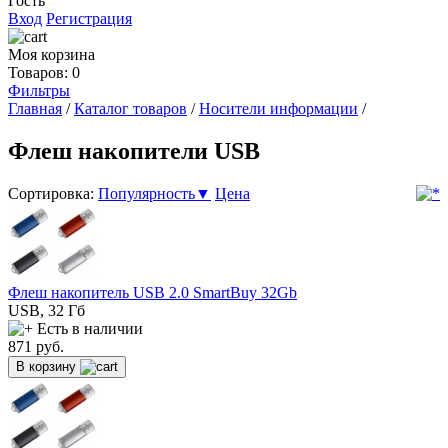
Гость
Вход
Регистрация
Моя корзина
Товаров: 0
Фильтры
Главная
/
Каталог товаров
/
Носители информации
/
Флеш накопители USB
Сортировка:
Популярность▼
Цена
Флеш накопитель USB 2.0 SmartBuy 32Gb
USB, 32 Гб
Есть в наличии
871
руб.
В корзину