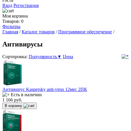
Гость
Вход
Регистрация
Моя корзина
Товаров: 0
Фильтры
Главная
/
Каталог товаров
/
Программное обеспечение
/
Антивирусы
Сортировка:
Популярность▼
Цена
Антивирус Kaspersky anti-virus 12мес 2ПК
Есть в наличии
1 166
руб.
В корзину