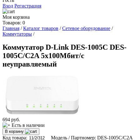
Гость
Вход
Регистрация
Моя корзина
Товаров: 0
Главная
/
Каталог товаров
/
Сетевое оборудование
/
Коммутаторы
/
Коммутатор D-Link DES-1005C DES-
1005C/C2A 5x100Мбит/с
неуправляемый
694
руб.
Есть в наличии
В корзину
Код товара:
Модель / Партномер: DES-1005C/C2A