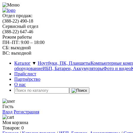
Отдел продаж:
(388-22) 490-18
Сервисный отдел
(388-22) 647-46
Режим работы
ПН–ПТ: 9:00 – 18:00
СБ: выходной
ВС: выходной
Каталог
▼
Ноутбуки, ПК, Планшеты
Компьютерные ком
оборудование
ИБП, Батареи, Аккумуляторы
Фото и видео
Прайслист
Партнёрство
О нас
Гость
Вход
Регистрация
Моя корзина
Товаров: 0