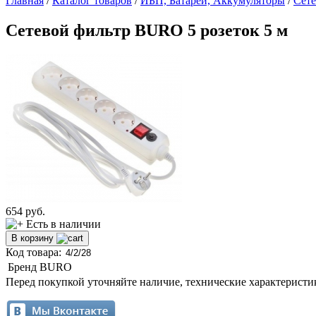
Главная
/
Каталог товаров
/
ИБП, Батареи, Аккумуляторы
/
Сет
Сетевой фильтр BURO 5 розеток 5 м
654
руб.
Есть в наличии
В корзину
Код товара:
Бренд
BURO
Перед покупкой уточняйте наличие, технические характеристи