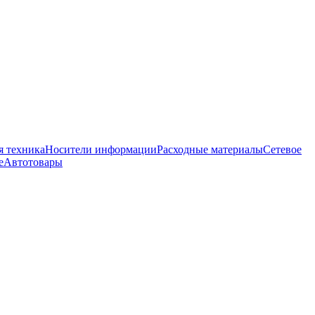
 техника
Носители информации
Расходные материалы
Сетевое
е
Автотовары