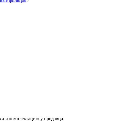
евые фильтры
/
ки и комплектацию у продавца