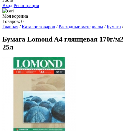
Гость
Вход
Регистрация
Моя корзина
Товаров: 0
Главная
/
Каталог товаров
/
Расходные материалы
/
Бумага
/
Бумага Lomond A4 глянцевая 170г/м2
25л