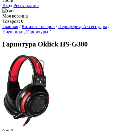
Гость
Вход
Регистрация
Моя корзина
Товаров: 0
Главная
/
Каталог товаров
/
Периферия, Аксессуары
/
Наушники, Гарнитуры
/
Гарнитура Oklick HS-G300
0
руб.