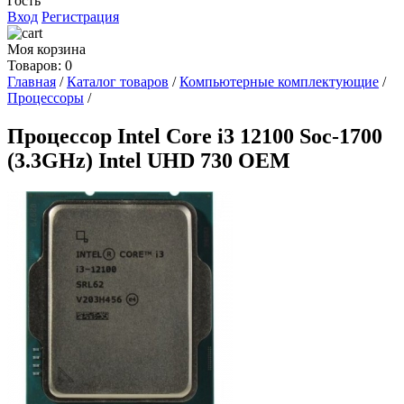
Гость
Вход
Регистрация
Моя корзина
Товаров: 0
Главная
/
Каталог товаров
/
Компьютерные комплектующие
/
Процессоры
/
Процессор Intel Core i3 12100 Soc-1700
(3.3GHz) Intel UHD 730 OEM