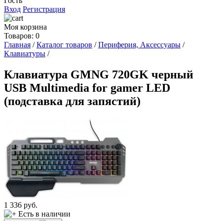
Гость
Вход
Регистрация
Моя корзина
Товаров: 0
Главная
/
Каталог товаров
/
Периферия, Аксессуары
/
Клавиатуры
/
Клавиатура GMNG 720GK черный
USB Multimedia for gamer LED
(подставка для запястий)
1 336
руб.
Есть в наличии