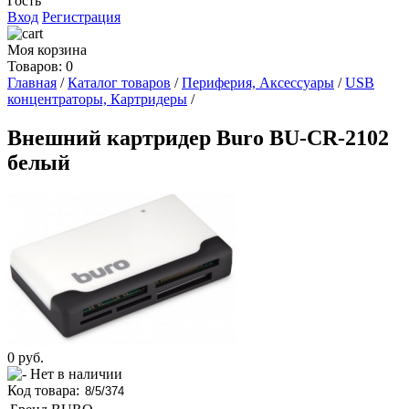
Гость
Вход
Регистрация
Моя корзина
Товаров: 0
Главная
/
Каталог товаров
/
Периферия, Аксессуары
/
USB
концентраторы, Картридеры
/
Внешний картридер Buro BU-CR-2102
белый
0
руб.
Нет в наличии
Код товара: