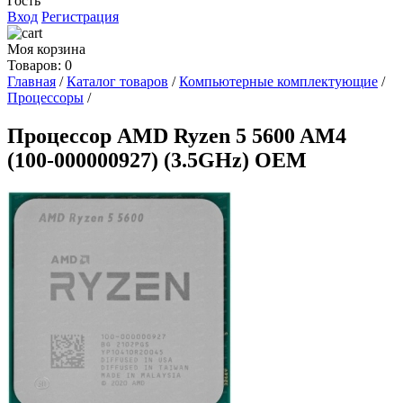
Гость
Вход
Регистрация
Моя корзина
Товаров: 0
Главная
/
Каталог товаров
/
Компьютерные комплектующие
/
Процессоры
/
Процессор AMD Ryzen 5 5600 AM4
(100-000000927) (3.5GHz) OEM