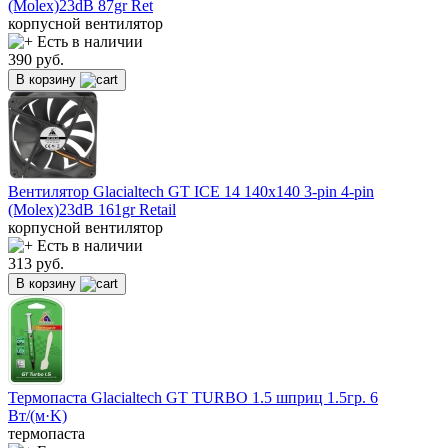
(Molex)23dB 87gr Ret
корпусной вентилятор
Есть в наличии
390
руб.
В корзину
Вентилятор Glacialtech GT ICE 14 140x140 3-pin 4-pin
(Molex)23dB 161gr Retail
корпусной вентилятор
Есть в наличии
313
руб.
В корзину
Термопаста Glacialtech GT TURBO 1.5 шприц 1.5гр. 6
Вт/(м·K)
термопаста