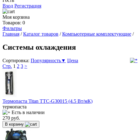
Гость
Вход
Регистрация
Моя корзина
Товаров: 0
Фильтры
Главная
/
Каталог товаров
/
Компьютерные комплектующие
/
Системы охлаждения
Сортировка:
Популярность▼
Цена
Стр.
1
2
3
>
Термопаста Titan TTC-G30015 (4.5 Вт/мК)
термопаста
Есть в наличии
270
руб.
В корзину