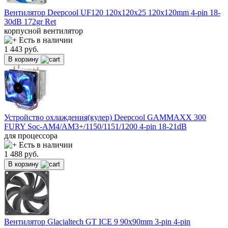
Вентилятор Deepcool UF120 120х120х25 120x120mm 4-pin 18-
30dB 172gr Ret
корпусной вентилятор
Есть в наличии
1 443
руб.
В корзину
Устройство охлаждения(кулер) Deepcool GAMMAXX 300
FURY Soc-AM4/AM3+/1150/1151/1200 4-pin 18-21dB
для процессора
Есть в наличии
1 488
руб.
В корзину
Вентилятор Glacialtech GT ICE 9 90x90mm 3-pin 4-pin