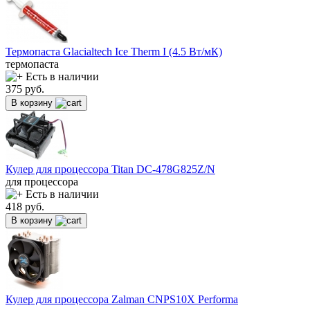
Термопаста Glacialtech Ice Therm I (4.5 Вт/мК)
термопаста
Есть в наличии
375
руб.
В корзину
Кулер для процессора Titan DC-478G825Z/N
для процессора
Есть в наличии
418
руб.
В корзину
Кулер для процессора Zalman CNPS10X Performa