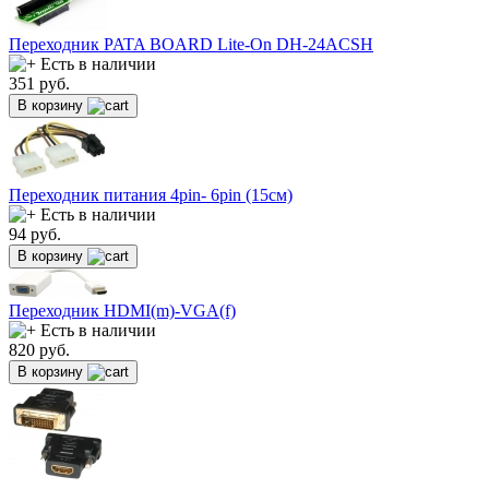
Переходник PATA BOARD Lite-On DH-24ACSH
Есть в наличии
351
руб.
В корзину
Переходник питания 4pin- 6pin (15см)
Есть в наличии
94
руб.
В корзину
Переходник HDMI(m)-VGA(f)
Есть в наличии
820
руб.
В корзину