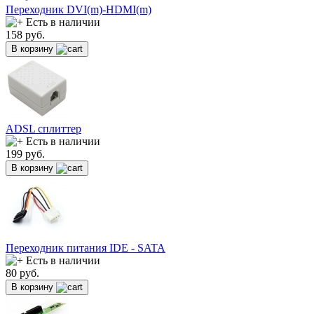
Переходник DVI(m)-HDMI(m)
Есть в наличии
158
руб.
В корзину
ADSL сплиттер
Есть в наличии
199
руб.
В корзину
Переходник питания IDE - SATA
Есть в наличии
80
руб.
В корзину