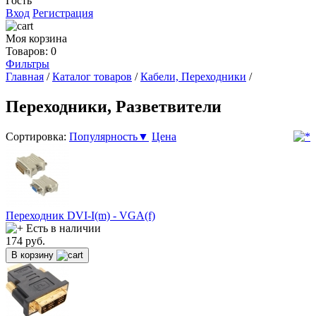
Гость
Вход
Регистрация
Моя корзина
Товаров: 0
Фильтры
Главная
/
Каталог товаров
/
Кабели, Переходники
/
Переходники, Разветвители
Сортировка:
Популярность▼
Цена
Переходник DVI-I(m) - VGA(f)
Есть в наличии
174
руб.
В корзину