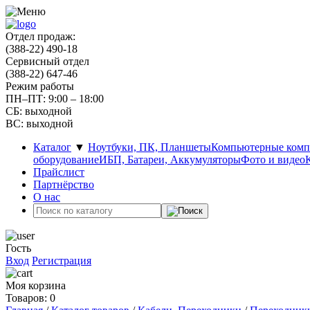
Отдел продаж:
(388-22) 490-18
Сервисный отдел
(388-22) 647-46
Режим работы
ПН–ПТ: 9:00 – 18:00
СБ: выходной
ВС: выходной
Каталог
▼
Ноутбуки, ПК, Планшеты
Компьютерные ком
оборудование
ИБП, Батареи, Аккумуляторы
Фото и видео
Прайслист
Партнёрство
О нас
Гость
Вход
Регистрация
Моя корзина
Товаров: 0