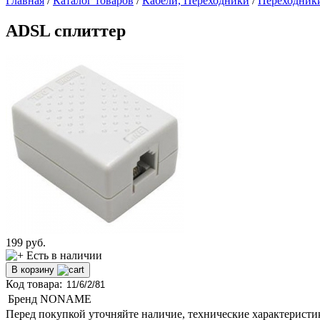
Главная
/
Каталог товаров
/
Кабели, Переходники
/
Переходники
ADSL сплиттер
199
руб.
Есть в наличии
В корзину
Код товара:
Бренд
NONAME
Перед покупкой уточняйте наличие, технические характеристи