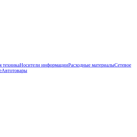
 техника
Носители информации
Расходные материалы
Сетевое
е
Автотовары