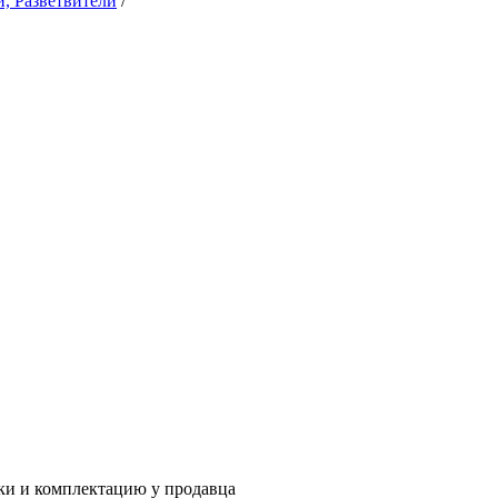
, Разветвители
/
ки и комплектацию у продавца